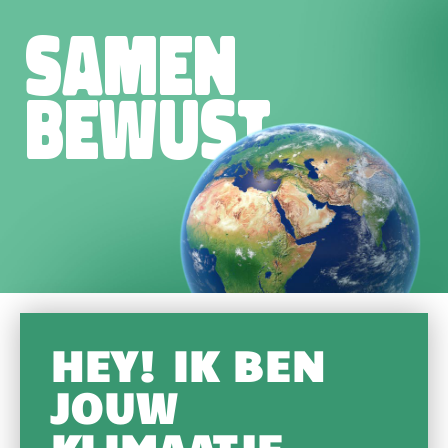
SAMEN
BEWUST
HEY! IK BEN
JOUW
KLIMAATJE