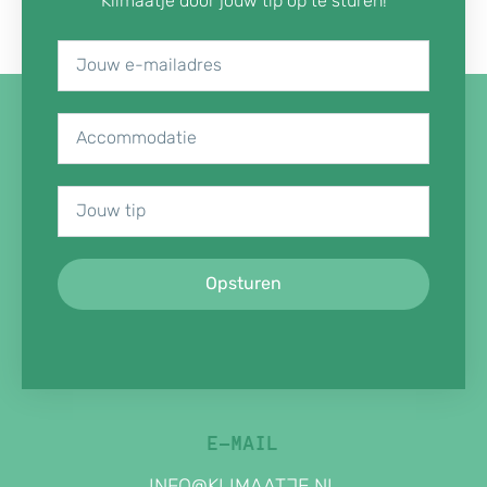
Klimaatje door jouw tip op te sturen!
Opsturen
E-MAIL
INFO@KLIMAATJE.NL