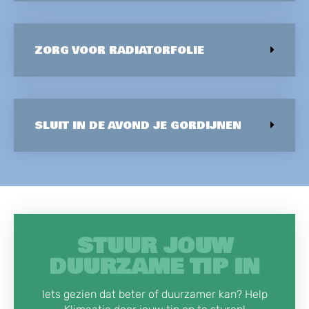
ZORG VOOR RADIATORFOLIE
SLUIT IN DE AVOND JE GORDIJNEN
STUUR JOUW
DUURZAME TIP IN
Iets gezien dat beter of duurzamer kan? Help